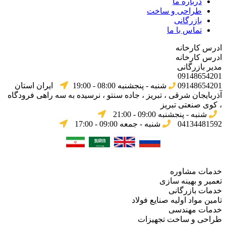
درباره ما
طراحی و ساخت
بازرگانی
تماس با ما
ادرس کارخانه
ادرس کارخانه
مدیر بازرگانی
09148654201
09148654201
شنبه - پنجشنبه 08:00 - 19:00
ایران استان
آذربایجان شرقی ، تبریز ، جاده سنتو ، نرسیده به سه راهی فرودگاه
، کوی صنعتی تبریز
شنبه - پنجشنبه 09:00 - 21:00
04134481592
شنبه - جمعه 09:00 - 17:00
خدمات مشاوره
تعمیر و بهینه سازی
خدمات بازرگانی
تامین مواد اولیه صنایع فولاد
خدمات مهندسی
طراحی و ساخت تجهیزات