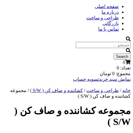
صفحه اصلی
درباره ما
طراحی و ساخت
بازرگانی
تماس با ما
0
تعداد:
0
مجموع:
0
تومان
نمایش سبد خرید
تسویه حساب
خانه
/
طراحی و ساخت
/
کشاننده و صاف کن ( S/W )
/ مجموعه
کشاننده و صاف کن ( S/W )
مجموعه کشاننده و صاف کن (
S/W )