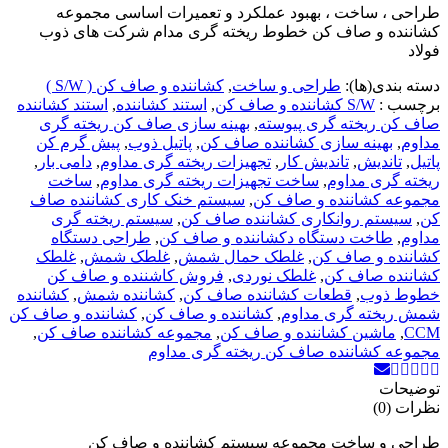
طراحی ، ساخت ، بهبود عملکرد و تعمیرات اساسی مجموعه
کشاننده و صاف کن خطوط ریخته گری مدام شرکت های ذوب
فولاد
دسته بندی(ها):
طراحی و ساخت
,
کشاننده و صاف کن ( S/W )
برچسب :
S/W کشاننده و صاف کن
,
استند کشاننده
,
استند کشاننده
صاف کن ریخته گری پیوسته
,
بهینه سازی صاف کن ریخته گری
مداوم
,
بهینه سازی کشاننده صاف کن
,
پاتیل ذوب
,
پیش گرم کن
پاتیل
,
تاندیش
,
تاندیش کار
,
تجهیزات ریخته گری مداوم
,
دامی بار
,
ریخته گری مداوم
,
ساخت تجهیزات ریخته گری مداوم
,
ساخت
مجموعه کشاننده و صاف کن
,
سیستم خنک کاری کشاننده صاف
کن
,
سیستم روانکاری کشاننده صاف کن
,
سیستم ریخته گری
مداوم
,
طاخت دستگاه دکشاننده و صاف کن
,
طراحی دستگاه
کشاننده و صاف کن
,
غلطک حمال شمش
,
غلطک شمش
,
غلطک
کشاننده صاف کن
,
غلطک نوردی
,
فروش کاشننده و صاف کن
خطوط ذوب
,
قطعات کشاننده صاف کن
,
کشاننده شمش
,
کشاننده
شمش ریخته گری مداوم
,
کشاننده و صاف کن
,
کشاننده و صاف کن
CCM
,
ماشین کشاننده و صاف کن
,
مجموعه کشاننده صاف کن
,
مجموعه کشاننده صاف کن ریخته گری مداوم
توضیحات
نظرات (0)
طراحی و ساخت مجموعه سیستم کشاننده و صاف کن