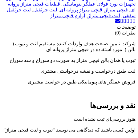
تجهیزات نورد فولاد
,
عملگر پنوماتیکی
,
قطعات قیچی متراژ پروانه
ای
,
قیچی متراژ
,
قیچی متراژ پروانه ای
,
لنت جرثقیل
,
لنت جرثقیل
سقفی
,
لنت قیچی متراژ
,
لوازم قیچی متراژ
توضیحات
نظرات (0)
شرکت تامین صنعت هدف واردات کننده مستقیم لنت و تیوب (
بالن ) مورد استفاده در قیچی متراژ پروانه ای
تیوب یا همان بالن قیچی متراژ به صورت دو سوراخ و سه سوراخ
لنت طبق درخواست و نقشه درخواستی مشتری
فروش عملگر های پنوماتیکی طبق در خواست مشتری
نقد و بررسی‌ها
هنوز بررسی‌ای ثبت نشده است.
اولین کسی باشید که دیدگاهی می نویسد “تیوب و لنت قیچی متراژ”