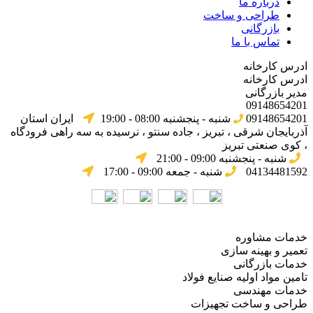
درباره ما
طراحی و ساخت
بازرگانی
تماس با ما
ادرس کارخانه
ادرس کارخانه
مدیر بازرگانی
09148654201
09148654201
شنبه - پنجشنبه 08:00 - 19:00
ایران استان
آذربایجان شرقی ، تبریز ، جاده سنتو ، نرسیده به سه راهی فرودگاه
، کوی صنعتی تبریز
شنبه - پنجشنبه 09:00 - 21:00
04134481592
شنبه - جمعه 09:00 - 17:00
خدمات مشاوره
تعمیر و بهینه سازی
خدمات بازرگانی
تامین مواد اولیه صنایع فولاد
خدمات مهندسی
طراحی و ساخت تجهیزات