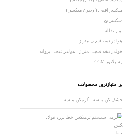
میکسر افقی ( ریبون میکسر )
میکسر بچ
نوار نقاله
هولدر تیغه قیچی متراژ
هولدر تیغه قیچی متراژ ، هولدر قیچی پروانه
وسیلاتور CCM
پر امتیازترین محصولات
خشک کن ماسه ، گرمکن ماسه
سیستم ترمیکس خط نورد فولاد