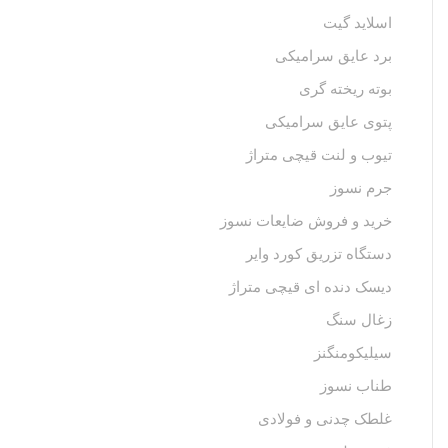
اسلاید گیت
برد عایق سرامیکی
بوته ریخته گری
پتوی عایق سرامیکی
تیوب و لنت قیچی متراژ
جرم نسوز
خرید و فروش ضایعات نسوز
دستگاه تزریق کورد وایر
دیسک دنده ای قیچی متراژ
زغال سنگ
سیلیکومنگنز
طناب نسوز
غلطک چدنی و فولادی