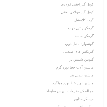
کویل گیر افقی فولادی
کویل گیر فولادی افقی
گرب کلامشل
گرمکن پاتیل ذوب
گرمکن ماسه
گوشواره پاتیل ذوب
گیربکس های صنعتی
گیوتین شمش بر
ماشین آلات خط نورد گرم
ماشین بندیل بند
ماشین لوپر خط نورد میلگرد
مچاله کن ضایعات ، پرس ضایعات
میسکر مداوم
میکسر افقی ، ریبون میکسر