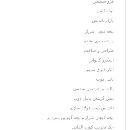
فرو سیلیس
لوله لنس
نازل تاندیش
تیغه قیچی متراژ
دسته بندی نشده
طراحی و ساخت
اسکرو کانوایر
انکر فلزی نسوز
پاتیل ذوب
پالت بر جرثقیل سقفی
پیش گرمکن پاتیل ذوب
تاندیش ذوب فولاد سازی
تیغه قیچی متراژ و تیغه گیوتین سرد بر
جک تخریب کوره القایی