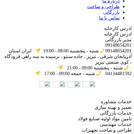
درباره ما
طراحی و ساخت
بازرگانی
تماس با ما
ادرس کارخانه
ادرس کارخانه
مدیر بازرگانی
09148654201
09148654201
شنبه - پنجشنبه 08:00 - 19:00
ایران استان
آذربایجان شرقی ، تبریز ، جاده سنتو ، نرسیده به سه راهی فرودگاه
، کوی صنعتی تبریز
شنبه - پنجشنبه 09:00 - 21:00
04134481592
شنبه - جمعه 09:00 - 17:00
خدمات مشاوره
تعمیر و بهینه سازی
خدمات بازرگانی
تامین مواد اولیه صنایع فولاد
خدمات مهندسی
طراحی و ساخت تجهیزات