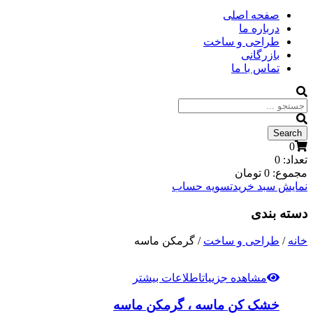
صفحه اصلی
درباره ما
طراحی و ساخت
بازرگانی
تماس با ما
0
تعداد:
0
مجموع:
0
تومان
نمایش سبد خرید
تسویه حساب
دسته بندی
خانه
/
طراحی و ساخت
/ گرمکن ماسه
مشاهده جزییات
اطلاعات بیشتر
خشک کن ماسه ، گرمکن ماسه