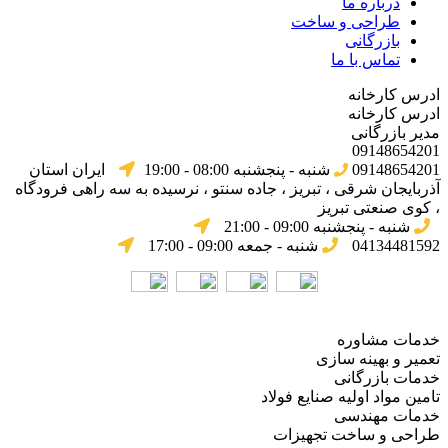
درباره ما
طراحی و ساخت
بازرگانی
تماس با ما
ادرس کارخانه
ادرس کارخانه
مدیر بازرگانی
09148654201
09148654201
شنبه - پنجشنبه 08:00 - 19:00
ایران استان
آذربایجان شرقی ، تبریز ، جاده سنتو ، نرسیده به سه راهی فرودگاه
، کوی صنعتی تبریز
شنبه - پنجشنبه 09:00 - 21:00
04134481592
شنبه - جمعه 09:00 - 17:00
خدمات مشاوره
تعمیر و بهینه سازی
خدمات بازرگانی
تامین مواد اولیه صنایع فولاد
خدمات مهندسی
طراحی و ساخت تجهیزات