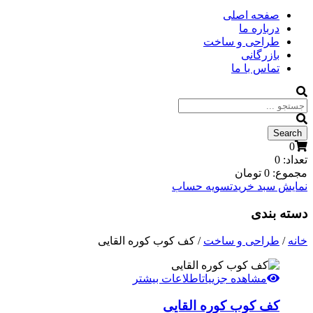
صفحه اصلی
درباره ما
طراحی و ساخت
بازرگانی
تماس با ما
0
تعداد:
0
مجموع:
0
تومان
نمایش سبد خرید
تسویه حساب
دسته بندی
خانه
/
طراحی و ساخت
/ کف کوب کوره القا‌یی
مشاهده جزییات
اطلاعات بیشتر
کف کوب کوره القا‌یی