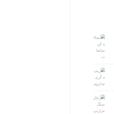
 ما
زمینه فعالیت
طراحی و ساخت تجهیزات صنعت
عالیت این شرکت در دو بخش
نی و ساخت می باشد . این
تامین مواد اولیه ریخته گری
ر زمینه تامین مواد اولیه
تامین مواد اولیه صنایع فروآلیاژ
متالورژی و ساخت ماشین آلات
تامین اقلام مصرفی صنایع فولاد
زات صنایع ذوب ، نورد و صنایع
فعالیت دارد . این شرکت با
خرید و فروش ضایعات نسوز
ر تجربه و دانش مهندسین
طراحی و ساخت کوره های پیش
مات فنی و مهندسی خود را
و ذوب فلزات
ع ذوب و نورد فولاد ارائه می