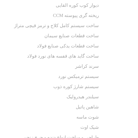
دیوار کوب کوره القایی
ریخته گری پیوسته CCM
ساخت سیستم کامل کلاج و ترمز قیچی متراژ
ساخت قطعات صنایع سیمان
ساخت قطعات یدکی صنایع فولاد
ساخت گاید های قفسه های نورد فولاد
سرند کراشر
سیستم ترمیکس نورد
سیستم شارژ کوره ذوب
سیلندر هیدرولیک
شاهین پاتیل
شوت ماسه
شیک اوت
طراحی و ساخت انواع دنده و چرخ زنجیر