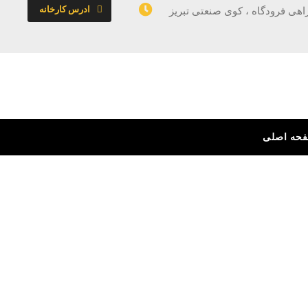
ادرس کارخانه
راهی فرودگاه ، کوی صنعتی تبریز
حه اصلی