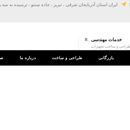
ایران استان آذربایجان شرقی ، تبریز ، جاده سنتو ، نرسیده به سه 
خدمات مهندسی
راحی و ساخت تجهیزات
بازرگانی
طراحی و ساخت
درباره ما
صف
دسته بندی
خانه
/
طراحی و ساخت
/ چنگ الوارگیر