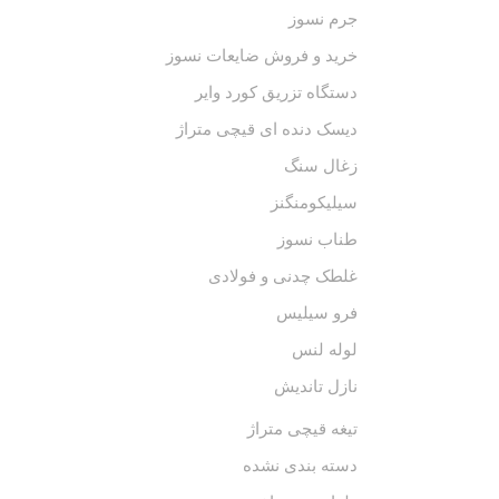
جرم نسوز
خرید و فروش ضایعات نسوز
دستگاه تزریق کورد وایر
دیسک دنده ای قیچی متراژ
زغال سنگ
سیلیکومنگنز
طناب نسوز
غلطک چدنی و فولادی
فرو سیلیس
لوله لنس
نازل تاندیش
تیغه قیچی متراژ
دسته بندی نشده