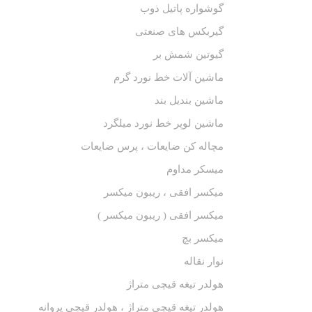
گوشواره پاتیل ذوب
گیربکس های صنعتی
گیوتین شمش بر
ماشین آلات خط نورد گرم
ماشین بندیل بند
ماشین لوپر خط نورد میلگرد
مچاله کن ضایعات ، پرس ضایعات
میسکر مداوم
میکسر افقی ، ریبون میکسر
میکسر افقی ( ریبون میکسر )
میکسر بچ
نوار نقاله
هولدر تیغه قیچی متراژ
هولدر تیغه قیچی متراژ ، هولدر قیچی پروانه