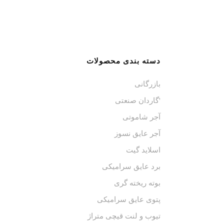
دسته بندی محصولات
بازرگانی
'گاردان صنعتی
آجر شاموتی
آجر عایق نسوز
اسلاید گیت
برد عایق سرامیکی
بوته ریخته گری
پتوی عایق سرامیکی
تیوب و لنت قیچی متراژ