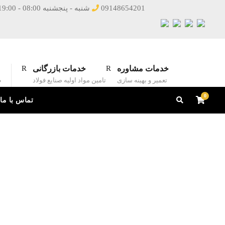
09148654201
شنبه - پنجشنبه 08:00 - 19:00
خدمات مشاوره
خدمات بازرگانی
تعمیر و بهینه سازی
تامین مواد اولیه صنایع فولاد
ط
0
تماس با ما