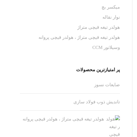
میکسر بچ
نوار نقاله
هولدر تیغه قیچی متراژ
هولدر تیغه قیچی متراژ ، هولدر قیچی پروانه
وسیلاتور CCM
پر امتیازترین محصولات
ضایعات نسوز
تاندیش ذوب فولاد سازی
هولدر تیغه قیچی متراژ ، هولدر قیچی پروانه