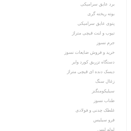
برد عایق سرامیکی
بوته ریخته گری
پتوی عایق سرامیکی
تیوب و لنت قیچی متراژ
جرم نسوز
خرید و فروش ضایعات نسوز
دستگاه تزریق کورد وایر
دیسک دنده ای قیچی متراژ
زغال سنگ
سیلیکومنگنز
طناب نسوز
غلطک چدنی و فولادی
فرو سیلیس
لوله لنس