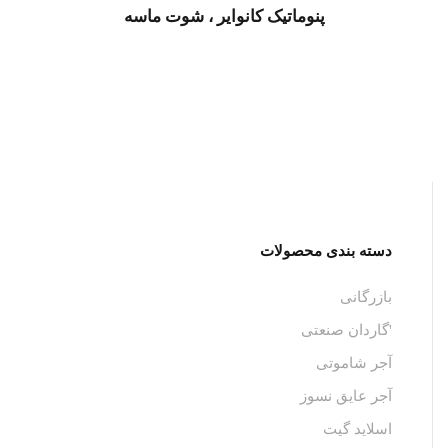
پنوماتیک کانوایر ، شوت ماسه
دسته بندی محصولات
بازرگانی
'گاردان صنعتی
آجر شاموتی
آجر عایق نسوز
اسلاید گیت