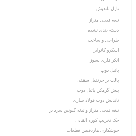
نازل تاندیش
تیغه قیچی متراژ
دسته بندی نشده
طراحی و ساخت
اسکرو کانوایر
انکر فلزی نسوز
پاتیل ذوب
پالت بر جرثقیل سقفی
پیش گرمکن پاتیل ذوب
تاندیش ذوب فولاد سازی
تیغه قیچی متراژ و تیغه گیوتین سرد بر
جک تخریب کوره القایی
جوشکاری هاردفیس قطعات