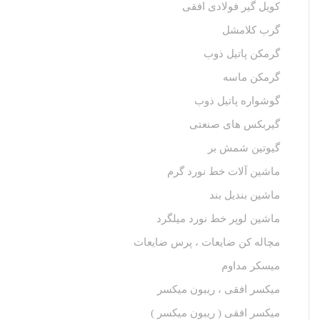
کویل گیر فولادی افقی
گرب کلامشل
گرمکن پاتیل ذوب
گرمکن ماسه
گوشواره پاتیل ذوب
گیربکس های صنعتی
گیوتین شمش بر
ماشین آلات خط نورد گرم
ماشین بندیل بند
ماشین لوپر خط نورد میلگرد
مچاله کن ضایعات ، پرس ضایعات
میسکر مداوم
میکسر افقی ، ریبون میکسر
میکسر افقی ( ریبون میکسر )