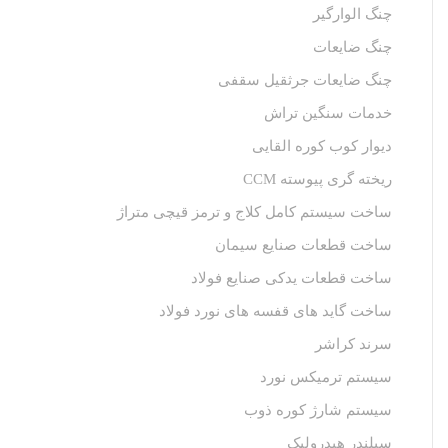
چنگ الوارگیر
چنگ ضایعات
چنگ ضایعات جرثقیل سقفی
خدمات سنگین تراش
دیوار کوب کوره القایی
ریخته گری پیوسته CCM
ساخت سیستم کامل کلاج و ترمز قیچی متراژ
ساخت قطعات صنایع سیمان
ساخت قطعات یدکی صنایع فولاد
ساخت گاید های قفسه های نورد فولاد
سرند کراشر
سیستم ترمیکس نورد
سیستم شارژ کوره ذوب
سیلندر هیدرولیک