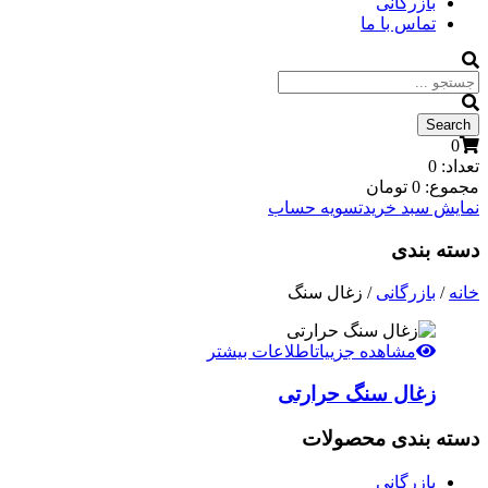
بازرگانی
تماس با ما
0
تعداد:
0
مجموع:
0
تومان
نمایش سبد خرید
تسویه حساب
دسته بندی
خانه
/
بازرگانی
/ زغال سنگ
مشاهده جزییات
اطلاعات بیشتر
زغال سنگ حرارتی
دسته بندی محصولات
بازرگانی