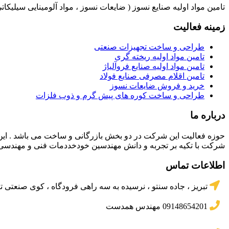
تامین مواد اولیه صنایع نسوز ( ضایعات نسوز ، مواد آلومینایی سیلیکاتی
زمینه فعالیت
طراحی و ساخت تجهیزات صنعتی
تامین مواد اولیه ریخته گری
تامین مواد اولیه صنایع فروآلیاژ
تامین اقلام مصرفی صنایع فولاد
خرید و فروش ضایعات نسوز
طراحی و ساخت کوره های پیش گرم و ذوب فلزات
درباره ما
حوزه فعالیت این شرکت در دو بخش بازرگانی و ساخت می باشد . این ش
شرکت با تکیه بر تجربه و دانش مهندسین خودخددمات فنی و مهندسی خود
اطلاعات تماس
تبریز ، جاده سنتو ، نرسیده به سه راهی فرودگاه ، کوی صنعتی تب
09148654201 مهندس همدست