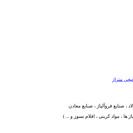
یچی متراژ
، صنایع فروآلیاژ ، صنایع معادن
 ها ، مواد کربنی ، اقلام نسوز و ... )