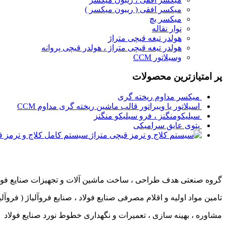
میکسر افقی ( ریبون میکسر )
میکسر بچ
نوار نقاله
هولدر تیغه قیچی متراژ
هولدر تیغه قیچی متراژ ، هولدر قیچی پروانه
وسیلاتور CCM
پر امتیازترین محصولات
میکسر مداوم ریخته گری
اسیلاتور یا ویبراتور قالب ماشین ریخته گری مداوم CCM
سیلیکومنگنز ، فرو سیلیکو منگنز
پتوی عایق سرامیکی
سیستم کامل کلاج و ترمز ق
گروه صنعتی هدف طراحی ، ساخت ماشین آلات و تجهیزات صنایع فولاد 
تامین مواد اولیه و اقلام مصرفی صنایع فولاد ، صنایع فروآلیاژ ( فروآلیاژ
مشاوره ، بهینه سازی ، تعمیرات و نگهداری خطوط نورد صنایع فولاد