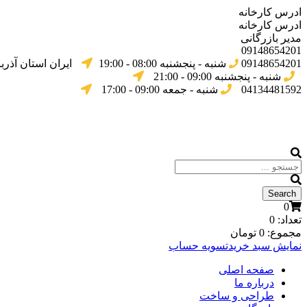
ادرس کارخانه
ادرس کارخانه
مدیر بازرگانی
09148654201
09148654201
شنبه - پنجشنبه 08:00 - 19:00
ایران استان آذرب
شنبه - پنجشنبه 09:00 - 21:00
04134481592
شنبه - جمعه 09:00 - 17:00
0
تعداد:
0
مجموع:
0
تومان
نمایش سبد خرید
تسویه حساب
صفحه اصلی
درباره ما
طراحی و ساخت