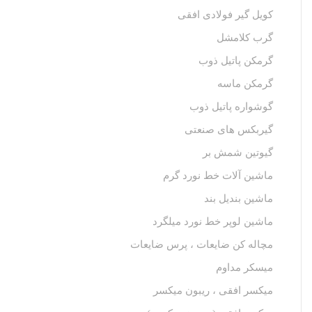
کویل گیر فولادی افقی
گرب کلامشل
گرمکن پاتیل ذوب
گرمکن ماسه
گوشواره پاتیل ذوب
گیربکس های صنعتی
گیوتین شمش بر
ماشین آلات خط نورد گرم
ماشین بندیل بند
ماشین لوپر خط نورد میلگرد
مچاله کن ضایعات ، پرس ضایعات
میسکر مداوم
میکسر افقی ، ریبون میکسر