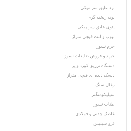
برد عایق سرامیکی
بوته ریخته گری
پتوی عایق سرامیکی
تیوب و لنت قیچی متراژ
جرم نسوز
خرید و فروش ضایعات نسوز
دستگاه تزریق کورد وایر
دیسک دنده ای قیچی متراژ
زغال سنگ
سیلیکومنگنز
طناب نسوز
غلطک چدنی و فولادی
فرو سیلیس