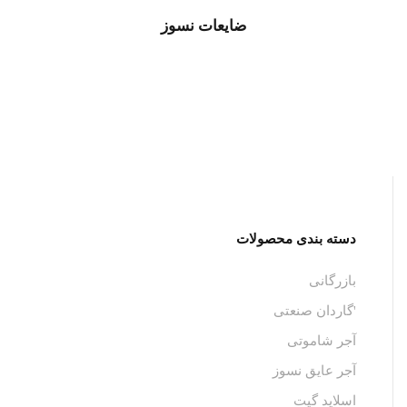
ضایعات نسوز
دسته بندی محصولات
بازرگانی
'گاردان صنعتی
آجر شاموتی
آجر عایق نسوز
اسلاید گیت