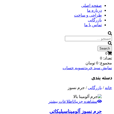
صفحه اصلی
درباره ما
طراحی و ساخت
بازرگانی
تماس با ما
0
تعداد:
0
مجموع:
0
تومان
نمایش سبد خرید
تسویه حساب
دسته بندی
خانه
/
بازرگانی
/ جرم نسوز
مشاهده جزییات
اطلاعات بیشتر
جرم نسوز آلومیناسیلیکاتی