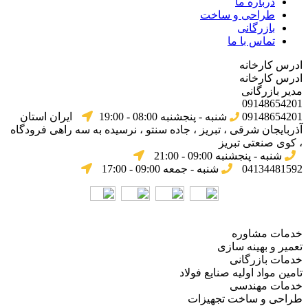
درباره ما
طراحی و ساخت
بازرگانی
تماس با ما
ادرس کارخانه
ادرس کارخانه
مدیر بازرگانی
09148654201
09148654201
شنبه - پنجشنبه 08:00 - 19:00
ایران استان
آذربایجان شرقی ، تبریز ، جاده سنتو ، نرسیده به سه راهی فرودگاه
، کوی صنعتی تبریز
شنبه - پنجشنبه 09:00 - 21:00
04134481592
شنبه - جمعه 09:00 - 17:00
خدمات مشاوره
تعمیر و بهینه سازی
خدمات بازرگانی
تامین مواد اولیه صنایع فولاد
خدمات مهندسی
طراحی و ساخت تجهیزات